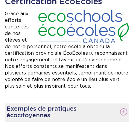
Certification ÉcoÉcoles
Image
Grâce aux
efforts
concertés
de nos
élèves et
de notre personnel, notre école a obtenu la
certification provinciale
ÉcoÉcoles
, reconnaissant
notre engagement en faveur de l’environnement.
Nos efforts constants se manifestent dans
plusieurs domaines essentiels, témoignant de notre
volonté de faire de notre école un lieu plus vert,
plus sain et plus inspirant pour tous.
Exemples de pratiques
écocitoyennes
Réduction des déchets
: en intégrant des